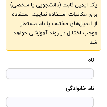
کتابخانه
سوالات و پاسخ های متداول
وبلاگ
حمایت مالی و اسپانسری