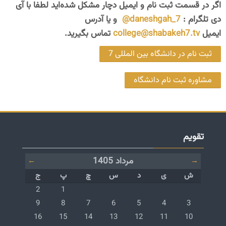
اگر در قسمت ثبت نام و ایمیل دچار مشکل شده‌اید لطفا با آی
دی تلگرام :
daneshgah_7@
و یا آدرس
ایمیل
college@shabakeh7.tv
تماس بگیرید.
ثبت نام در دانشگاه بین المللی 7
مشاوره ثبت نام دانشگاه
عبور از تقویم
تقویم
مرداد 1405
←
→
شنبه
یکشنبه
دوشنبه
سه‌شنبه
چهارشنبه
پنج‌شنبه
جمعه
ش
ی
د
س
چ
پ
ج
رویدادی نیست، پنج‌شنبه، 1 م
رویدادی نیست، جم
2
1
رویدادی نیست، شنبه، 3 مرداد
رویدادی نیست، یکشنبه، 4 مرداد
رویدادی نیست، دوشنبه، 5 مرداد
رویدادی نیست، سه‌شنبه، 6 مرداد
رویدادی نیست، چهارشنبه، 7 مرداد
رویدادی نیست، پنج‌شنبه، 8 م
رویدادی نیست، جم
9
8
7
6
5
4
3
رویدادی نیست، شنبه، 10 مرداد
رویدادی نیست، یکشنبه، 11 مرداد
رویدادی نیست، دوشنبه، 12 مرداد
رویدادی نیست، سه‌شنبه، 13 مرداد
رویدادی نیست، چهارشنبه، 14 مرداد
رویدادی نیست، پنج‌شنبه، 15 مر
رویدادی نیست، جمعه
16
15
14
13
12
11
10