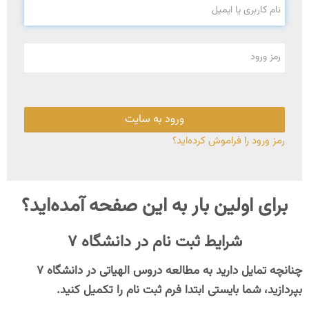
نام کاربری یا ایمیل
کتابخانه
رمز ورود
سوالات و پاسخ های متداول
وبلاگ
ورود به سایت
حمایت مالی و اسپانسری
رمز ورود را فراموش کرده‌اید؟
برای اولین بار به این صفحه آمده‌اید؟
شرایط ثبت نام در دانشگاه ۷
چنانچه تمایل دارید به مطالعه دروس الهیاتی در دانشگاه ۷
بپردازید، شما بایستی ابتدا فرم
ثبت
نام
را تکمیل
کنید
.